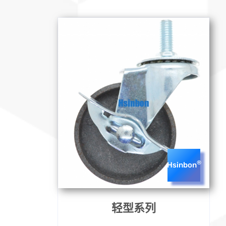
®
Hsinbon
轻型系列