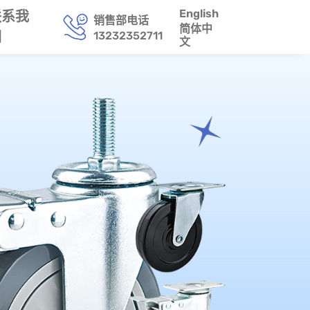
English
联系我
销售部电话
简体中
13232352711
们
文