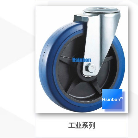
®
Hsinbon
工业系列