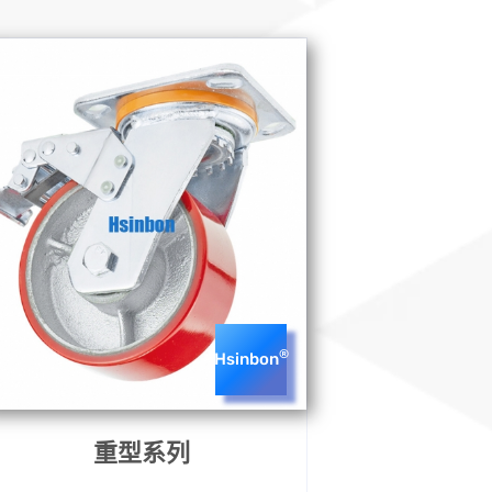
®
Hsinbon
重型系列