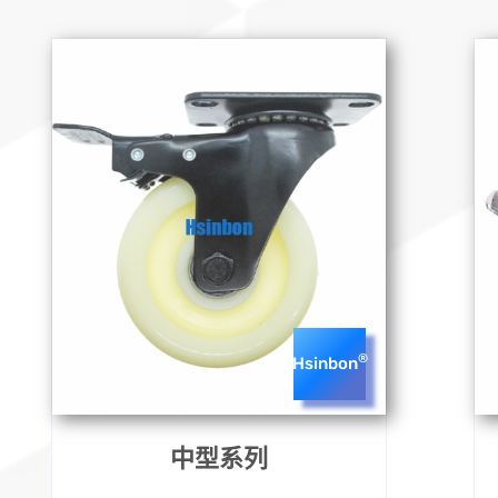
®
Hsinbon
中型系列