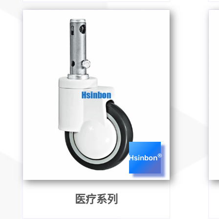
®
Hsinbon
医疗系列