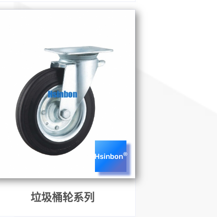
®
Hsinbon
垃圾桶轮系列