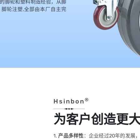
多年的脚轮和塑料制造经验，从脚
脚轮注塑,全部由本厂自主完
®
Hsinbon
为客户创造更
1.
产品多样性
：企业经过20年的发展