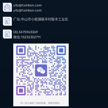
yitz@hsinbon.com
yitz@hsinbon.com
厂址:中山市小榄镇联丰村联丰工业区
QQ:3475963369
微信:13232352711