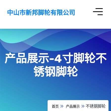
中山市新邦脚轮有限公司
产品展示-4寸脚轮不
锈钢脚轮
不锈钢脚轮
首页
产品展示