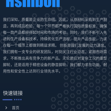
我们深知，质量是企业的生命线。因此，从原材料采购到生产制
造，再到成品检验，每一个环节都严格执行国际质量标准，确保
每一款产品都经得起时间和市场的考验。同时，我们不断引入先
进的生产设备和技术，持续优化生产流程，提升产品性能，力求
在每一个细节上都做到精益求精。 创新是我们发展的动力源泉。
我们拥有一支专业的研发团队，时刻关注行业动态，紧跟市场需
求，不断推出具有竞争力的新产品。无论是应对复杂工况的重型
脚轮，还是适用于精密设备的静音脚轮，我们都力求在功能、耐
用性和安全性上达到行业领先水平。
快速链接
首页