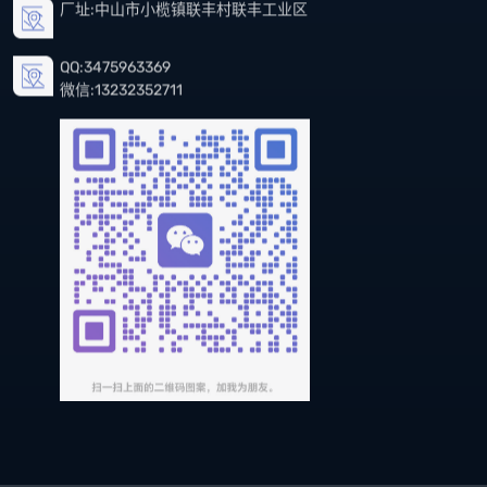
厂址:中山市小榄镇联丰村联丰工业区
QQ:3475963369
微信:13232352711