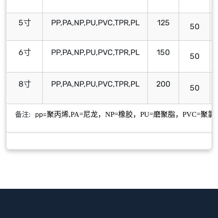
5寸
PP,PA,NP,PU,PVC,TPR,PL
125
50
6寸
PP,PA,NP,PU,PVC,TPR,PL
150
50
8寸
PP,PA,NP,PU,PVC,TPR,PL
200
50
备注: pp=
聚丙烯,PA=尼龙，NP=橡胶，PU=磨聚脂，PVC=聚氯乙