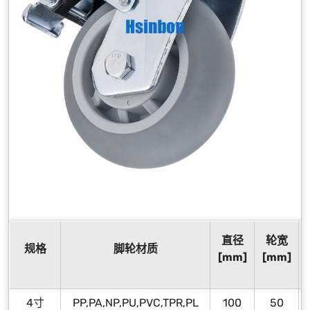
直径
轮宽
规格
脚轮材质
[mm]
[mm]
4寸
PP,PA,NP,PU,PVC,TPR,PL
100
50